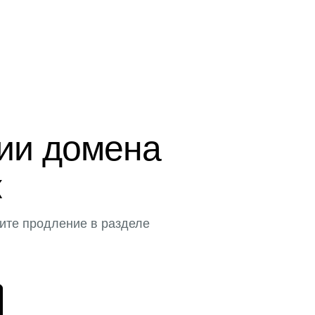
ции домена
к
ите продление в разделе