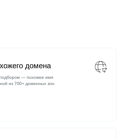
охожего домена
 подбором — похожее имя
ной из 700+ доменных зон.